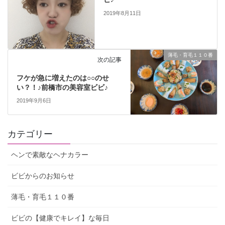
2019年8月11日
薄毛・育毛１１０番
次の記事
フケが急に増えたのは○○のせ
い？！♪前橋市の美容室ビビ♪
2019年9月6日
カテゴリー
ヘンで素敵なヘナカラー
ビビからのお知らせ
薄毛・育毛１１０番
ビビの【健康でキレイ】な毎日