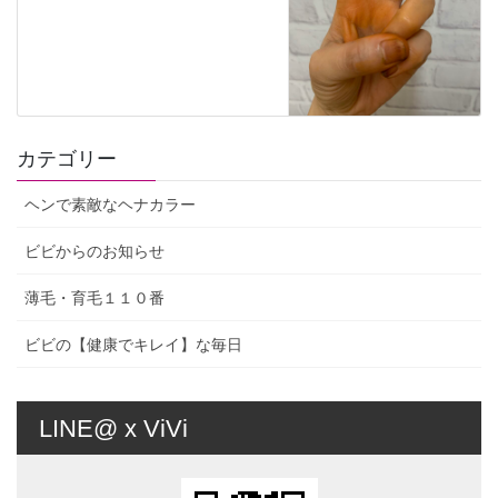
カテゴリー
ヘンで素敵なヘナカラー
ビビからのお知らせ
薄毛・育毛１１０番
ビビの【健康でキレイ】な毎日
LINE@ x ViVi