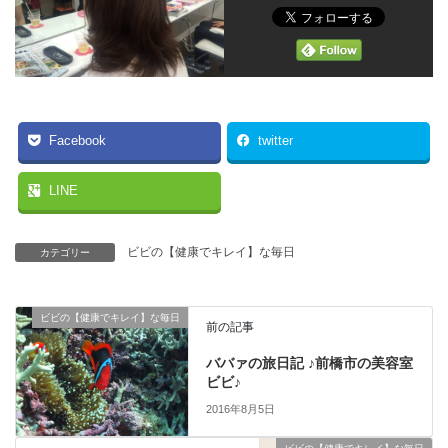
Facebook
twitter
LINE
ビビの【健康でキレイ】な毎日
カテゴリー
ビビの【健康でキレイ】な毎日
前の記事
ババァの旅日記 ♪前橋市の美容室
ビビ♪
2016年8月5日