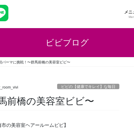
メニ
Me
ビビブログ
初パーマに挑戦！〜群馬前橋の美容室ビビ〜
ビビの【健康でキレイ】な毎日
r_room_vivi
馬前橋の美容室ビビ〜
橋市の美容室ヘアールームビビ】