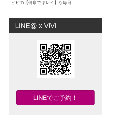
ビビの【健康でキレイ】な毎日
LINE@ x ViVi
LINEでご予約！