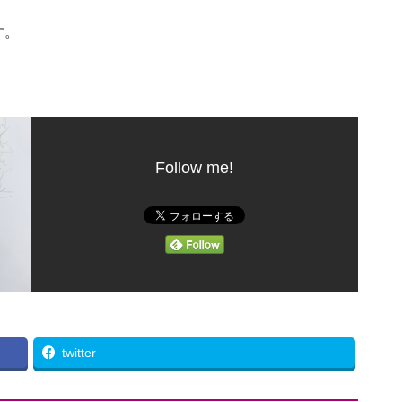
す。
Follow me!
twitter