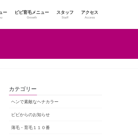
ュー
ビビ育毛メニュー
スタッフ
アクセス
nu
Growth
Staff
Access
カテゴリー
ヘンで素敵なヘナカラー
ビビからのお知らせ
薄毛・育毛１１０番