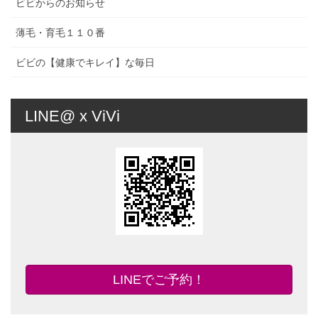
ビビからのお知らせ
薄毛・育毛１１０番
ビビの【健康でキレイ】な毎日
LINE@ x ViVi
LINEでご予約！