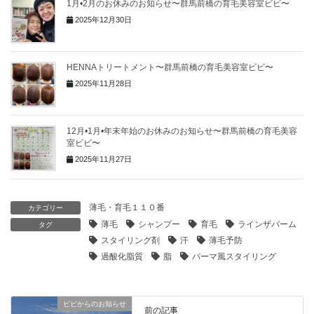
1月•2月のお休みのお知らせ〜群馬前橋の育毛美容室ビビ〜
2025年12月30日
HENNAトリートメント〜群馬前橋の育毛美容室ビビ〜
2025年11月28日
12月•1月•年末年始のお休みのお知らせ〜群馬前橋の育毛美容
室ビビ〜
2025年11月27日
薄毛・育毛１１０番
カテゴリー
薄毛
シャンプー
育毛
ラインザバーム
タグ
スタイリング剤
汗
薄毛予防
過酸化脂質
脂
パーマ風スタイリング
ビビからのお知らせ
前の記事