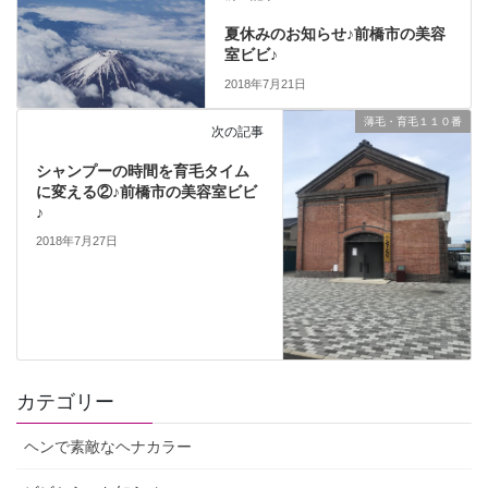
夏休みのお知らせ♪前橋市の美容
室ビビ♪
2018年7月21日
薄毛・育毛１１０番
次の記事
シャンプーの時間を育毛タイム
に変える②♪前橋市の美容室ビビ
♪
2018年7月27日
カテゴリー
ヘンで素敵なヘナカラー