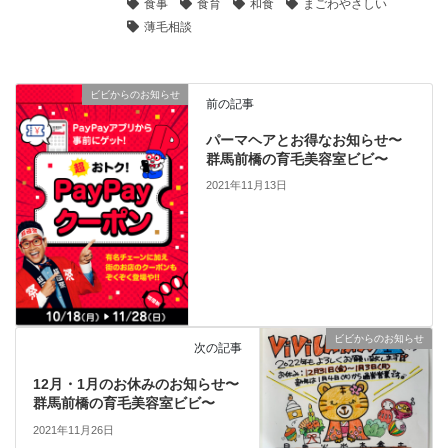
食事
食育
和食
まごわやさしい
薄毛相談
ビビからのお知らせ
前の記事
パーマヘアとお得なお知らせ〜
群馬前橋の育毛美容室ビビ〜
2021年11月13日
ビビからのお知らせ
次の記事
12月・1月のお休みのお知らせ〜
群馬前橋の育毛美容室ビビ〜
2021年11月26日