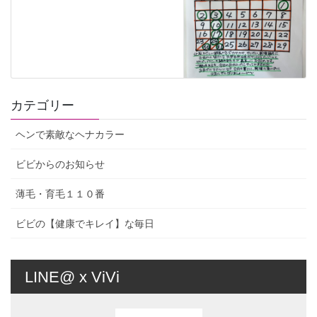
カテゴリー
ヘンで素敵なヘナカラー
ビビからのお知らせ
薄毛・育毛１１０番
ビビの【健康でキレイ】な毎日
LINE@ x ViVi