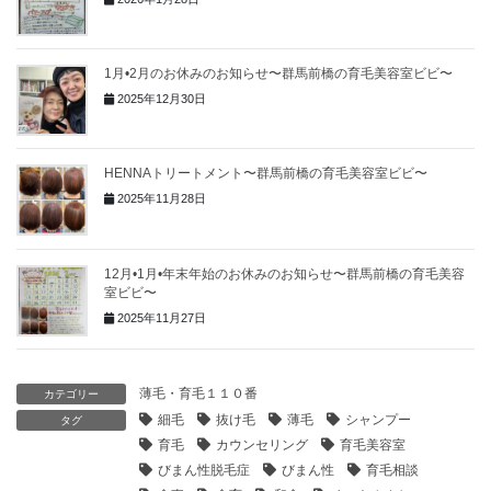
1月•2月のお休みのお知らせ〜群馬前橋の育毛美容室ビビ〜
2025年12月30日
HENNAトリートメント〜群馬前橋の育毛美容室ビビ〜
2025年11月28日
12月•1月•年末年始のお休みのお知らせ〜群馬前橋の育毛美容
室ビビ〜
2025年11月27日
薄毛・育毛１１０番
カテゴリー
細毛
抜け毛
薄毛
シャンプー
タグ
育毛
カウンセリング
育毛美容室
びまん性脱毛症
びまん性
育毛相談