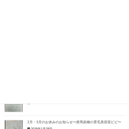
薄毛対策のポイントは自律神経？！〜群馬前橋の育毛美容室ビ
ビ〜
2026年6月2日
頭皮のにおいが気になる方へ〜群馬前橋の育毛美容室ビビ〜
2026年5月26日
夏こそワコナルビューティー！〜群馬前橋の育毛美容室ビビ〜
2026年5月17日
光老化を予防しよう！〜群馬前橋の育毛美容室ビビ〜
2026年5月14日
3月・4月のお休みのお知らせ〜群馬前橋の育毛美容室ビビ〜
2026年2月28日
2月・3月のお休みのお知らせ〜群馬前橋の育毛美容室ビビ〜
2026年1月28日