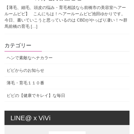
【薄毛、細毛、頭皮の悩み・育毛相談なら前橋市の美容室ヘアー
ルームビビ】 こんにちは！ヘアールームビビ池田ゆかりです。
今日、書いていこうと思っているのは CBDがやっぱり凄い！〜群
馬前橋の育毛 […]
カテゴリー
ヘンで素敵なヘナカラー
ビビからのお知らせ
薄毛・育毛１１０番
ビビの【健康でキレイ】な毎日
LINE@ x ViVi