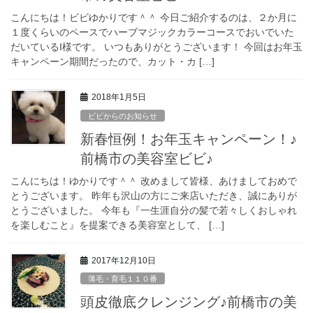
こんにちは！ビビゆかりです＾＾ 今日ご紹介するのは、２か月に
１度くらいのペースでハーブマジックカラーコースでおいでいた
だいているI様です。 いつもありがとうございます！ 今回はお年玉
キャンペーン期間だったので、カット・カ […]
2018年1月5日
ビビからのお知らせ
新春恒例！お年玉キャンペーン！♪
前橋市の美容室ビビ♪
こんにちは！ゆかりです＾＾ 改めまして皆様、あけましておめで
とうございます。 昨年も沢山の方にご来店いただき、誠にありが
とうございました。 今年も『一生涯自分の髪で若々しくおしゃれ
を楽しむこと』を提案できる美容室として、 […]
2017年12月10日
薄毛・育毛１１０番
頭皮徹底クレンジング♪前橋市の美