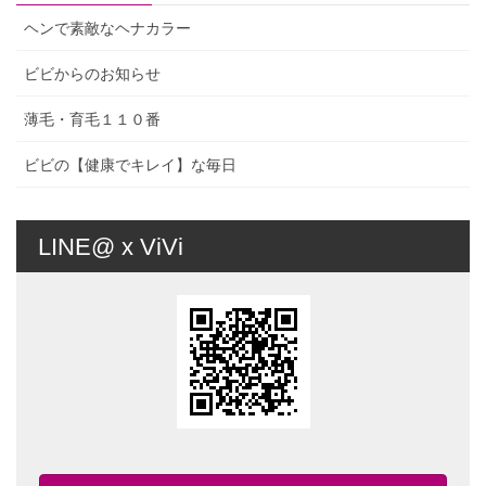
ヘンで素敵なヘナカラー
ビビからのお知らせ
薄毛・育毛１１０番
ビビの【健康でキレイ】な毎日
LINE@ x ViVi