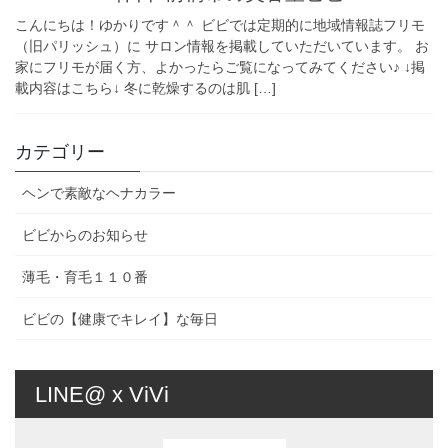
こんにちは！ゆかりです＾＾ ビビでは定期的に地域情報誌フリモ
（旧パリッシュ）に サロン情報を掲載していただいています。 お
家にフリモが届く方、よかったらご覧になってみてください♪ ↓掲
載内容はこちら↓ 冬に乾燥するのは肌 […]
カテゴリー
ヘンで素敵なヘナカラー
ビビからのお知らせ
薄毛・育毛１１０番
ビビの【健康でキレイ】な毎日
LINE@ x ViVi