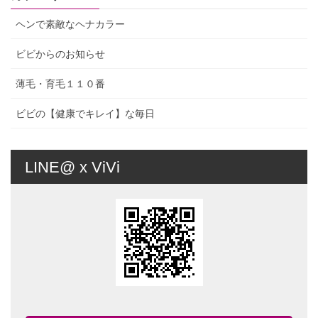
ヘンで素敵なヘナカラー
ビビからのお知らせ
薄毛・育毛１１０番
ビビの【健康でキレイ】な毎日
LINE@ x ViVi