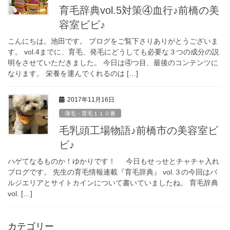
育毛辞典vol.5対策④血行♪前橋の美
容室ビビ♪
こんにちは。池田です。 ブログをご覧下さりありがとうございま
す。 vol.4までに、育毛、発毛にどうしても必要な３つの成分の説
明をさせていただきました。 今日は④つ目、最後のコンテンツに
なります。 栄養を運んでくれるのは […]
2017年11月16日
薄毛・育毛１１０番
毛乳頭工場物語♪前橋市の美容室ビ
ビ♪
ハゲてなるものか！ゆかりです！ 今日もせっせとチャチャ入れ
ブログです。 先生の育毛情報連載『育毛辞典』 vol.３の今回はバ
ルジエリアとサイトカインについて書いていましたね。 育毛辞典
vol. […]
カテゴリー