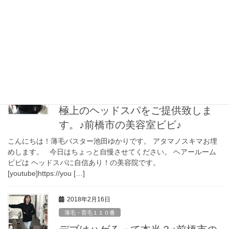
食事も大事！♪前橋市の美容室ビビ
♪
こんにちは！薄毛バスター池田ゆかりです。 アタマのスキマ、お
埋めします。 昨日のゴースト血管と睡眠のお話に関連して
https://hairroomvivi.com/%e8%96%84%e6%af%9b%e […]
2018年2月17日
薄毛・育毛１１０番
極上のヘッドスパをご提供致しま
す。♪前橋市の美容室ビビ♪
こんにちは！薄毛バスター池田ゆかりです。 アタマノスキマお埋
めします。 今日はちょっと自慢させてください。 ヘアールーム
ビビは ヘッドスパに自信あり！の美容院です。
[youtube]https://you […]
2018年2月16日
薄毛・育毛１１０番