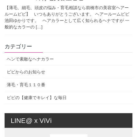
【薄毛、細毛、頭皮の悩み・育毛相談なら前橋市の美容室ヘアー
ルームビビ】 いつもありがとうございます。 ヘアールームビビ
池田ゆかりです。 ヘアカラーとして広く知られるヘナですが 一
般的なカラーの […]
カテゴリー
ヘンで素敵なヘナカラー
ビビからのお知らせ
薄毛・育毛１１０番
ビビの【健康でキレイ】な毎日
LINE@ x ViVi