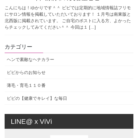
こんにちは！ゆかりです＾＾ ビビでは定期的に地域情報誌フリモ
にサロン情報を掲載していただいております！ １月号は南東版と
北西版に掲載されています。 ご自宅のポストに入る方、よかった
らチェックしてみてください＾＾ 今回は１ […]
カテゴリー
ヘンで素敵なヘナカラー
ビビからのお知らせ
薄毛・育毛１１０番
ビビの【健康でキレイ】な毎日
LINE@ x ViVi