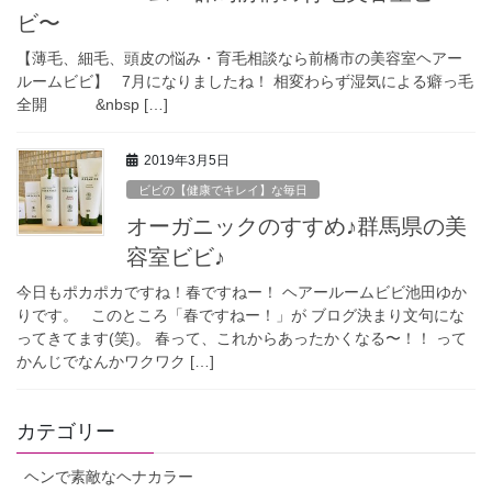
ビ〜
【薄毛、細毛、頭皮の悩み・育毛相談なら前橋市の美容室ヘアー
ルームビビ】 7月になりましたね！ 相変わらず湿気による癖っ毛
全開 &nbsp […]
2019年3月5日
ビビの【健康でキレイ】な毎日
オーガニックのすすめ♪群馬県の美
容室ビビ♪
今日もポカポカですね！春ですねー！ ヘアールームビビ池田ゆか
りです。 このところ「春ですねー！」が ブログ決まり文句にな
ってきてます(笑)。 春って、これからあったかくなる〜！！ って
かんじでなんかワクワク […]
カテゴリー
ヘンで素敵なヘナカラー