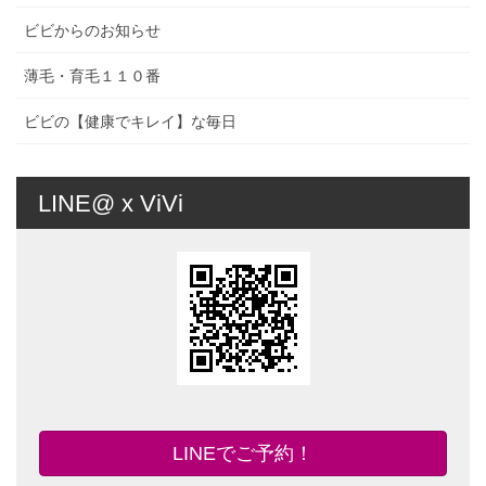
ビビからのお知らせ
薄毛・育毛１１０番
ビビの【健康でキレイ】な毎日
LINE@ x ViVi
LINEでご予約！