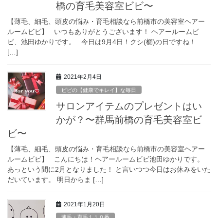
橋の育毛美容室ビビ〜
【薄毛、細毛、頭皮の悩み・育毛相談なら前橋市の美容室ヘアー
ルームビビ】 いつもありがとうございます！ ヘアールームビ
ビ、池田ゆかりです。 今日は9月4日！クシ(櫛)の日ですね！
[…]
2021年2月4日
ビビの【健康でキレイ】な毎日
サロンアイテムのプレゼントはい
かが？〜群馬前橋の育毛美容室ビ
ビ〜
【薄毛、細毛、頭皮の悩み・育毛相談なら前橋市の美容室ヘアー
ルームビビ】 こんにちは！ヘアールームビビ池田ゆかりです。
あっという間に2月となりました！ と言いつつ今日はお休みをいた
だいています。 明日からま […]
2021年1月20日
薄毛・育毛１１０番