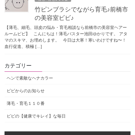
竹ピンブラシでながら育毛♪前橋市
の美容室ビビ♪
【薄毛、細毛、頭皮の悩み・育毛相談なら前橋市の美容室ヘアー
ルームビビ】 こんにちは！薄毛バスター池田ゆかりです。 アタ
マのスキマ、お埋めします。 今日は大寒！寒いわけですね〜！
血行促進、積極 […]
カテゴリー
ヘンで素敵なヘナカラー
ビビからのお知らせ
薄毛・育毛１１０番
ビビの【健康でキレイ】な毎日