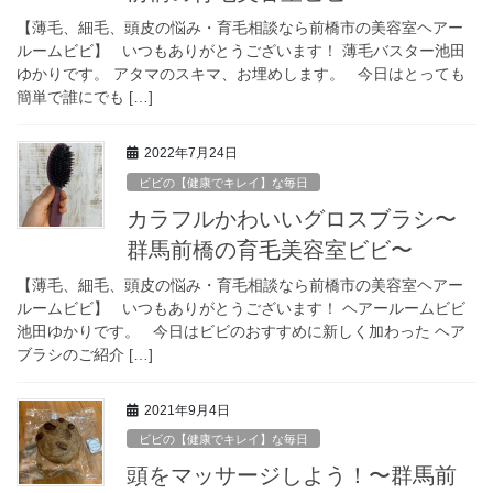
【薄毛、細毛、頭皮の悩み・育毛相談なら前橋市の美容室ヘアー
ルームビビ】 いつもありがとうございます！ 薄毛バスター池田
ゆかりです。 アタマのスキマ、お埋めします。 今日はとっても
簡単で誰にでも […]
2022年7月24日
ビビの【健康でキレイ】な毎日
カラフルかわいいグロスブラシ〜
群馬前橋の育毛美容室ビビ〜
【薄毛、細毛、頭皮の悩み・育毛相談なら前橋市の美容室ヘアー
ルームビビ】 いつもありがとうございます！ ヘアールームビビ
池田ゆかりです。 今日はビビのおすすめに新しく加わった ヘア
ブラシのご紹介 […]
2021年9月4日
ビビの【健康でキレイ】な毎日
頭をマッサージしよう！〜群馬前