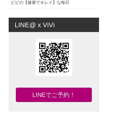
ビビの【健康でキレイ】な毎日
LINE@ x ViVi
LINEでご予約！