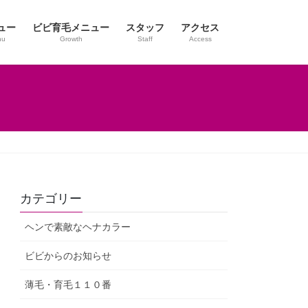
ュー
ビビ育毛メニュー
スタッフ
アクセス
nu
Growth
Staff
Access
カテゴリー
ヘンで素敵なヘナカラー
ビビからのお知らせ
薄毛・育毛１１０番