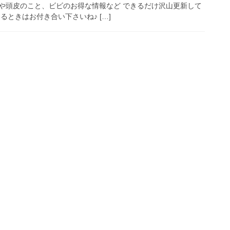
や頭皮のこと、ビビのお得な情報など できるだけ沢山更新して
るときはお付き合い下さいね♪ […]