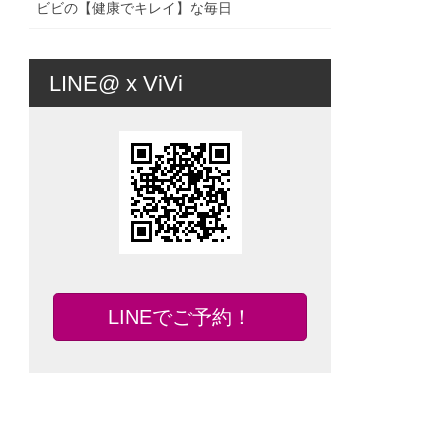
ビビの【健康でキレイ】な毎日
LINE@ x ViVi
LINEでご予約！