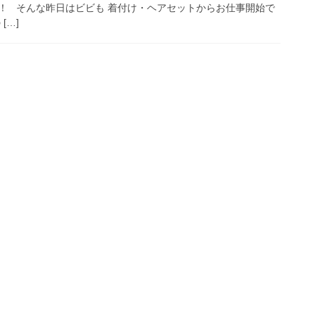
！ そんな昨日はビビも 着付け・ヘアセットからお仕事開始で
[…]