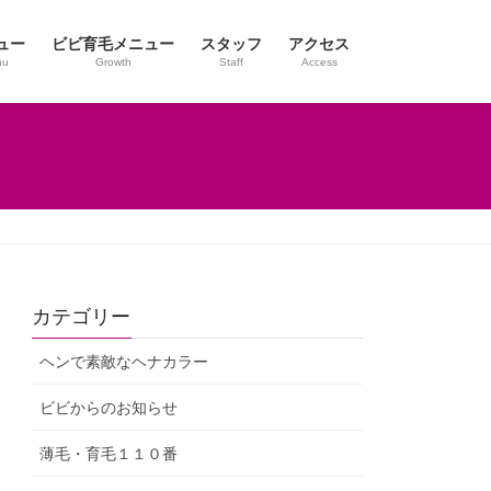
ュー
ビビ育毛メニュー
スタッフ
アクセス
nu
Growth
Staff
Access
カテゴリー
ヘンで素敵なヘナカラー
ビビからのお知らせ
薄毛・育毛１１０番