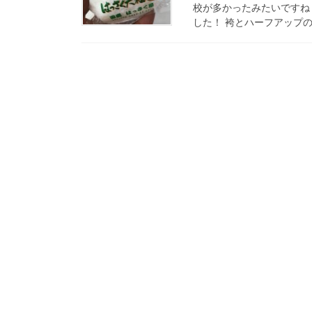
校が多かったみたいですね
した！ 袴とハーフアップの 