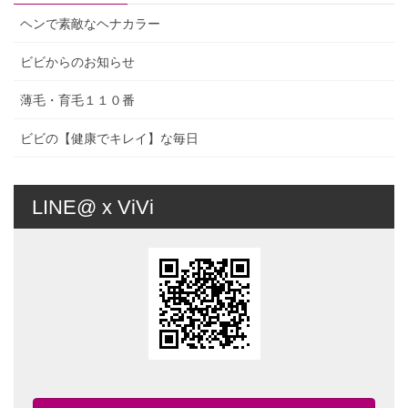
ヘンで素敵なヘナカラー
ビビからのお知らせ
薄毛・育毛１１０番
ビビの【健康でキレイ】な毎日
LINE@ x ViVi