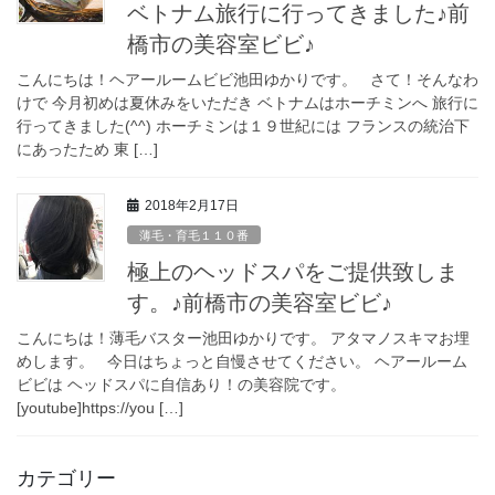
ベトナム旅行に行ってきました♪前
橋市の美容室ビビ♪
こんにちは！ヘアールームビビ池田ゆかりです。 さて！そんなわ
けで 今月初めは夏休みをいただき ベトナムはホーチミンへ 旅行に
行ってきました(^^) ホーチミンは１９世紀には フランスの統治下
にあったため 東 […]
2018年2月17日
薄毛・育毛１１０番
極上のヘッドスパをご提供致しま
す。♪前橋市の美容室ビビ♪
こんにちは！薄毛バスター池田ゆかりです。 アタマノスキマお埋
めします。 今日はちょっと自慢させてください。 ヘアールーム
ビビは ヘッドスパに自信あり！の美容院です。
[youtube]https://you […]
カテゴリー