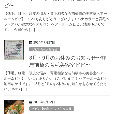
ビ〜
【薄毛、細毛、頭皮の悩み・育毛相談なら前橋市の美容室ヘアー
ルームビビ】 いつもありがとうございます♪ ヘナカラーと育毛ヘ
ッドスパが得意なヘアサロン ヘアールームビビ、池田ゆかりで
す。 今日から […]
2024年7月27日
ビビからのお知らせ
8月・9月のお休みのお知らせ〜群
馬前橋の育毛美容室ビビ〜
【薄毛、細毛、頭皮の悩み・育毛相談なら前橋市の美容室ヘアー
ルームビビ】 いつもありがとうございます！ ヘアールームビビ
池田ゆかりです。 8月と9月のお休みのお知らせをさせてくださ
い。 &nbs […]
2019年9月12日
ビビの【健康でキレイ】な毎日