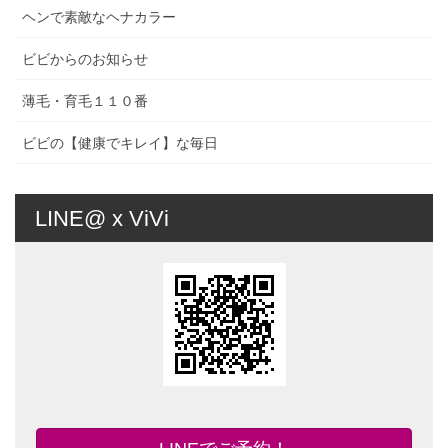
ヘンで素敵なヘナカラー
ビビからのお知らせ
薄毛・育毛１１０番
ビビの【健康でキレイ】な毎日
LINE@ x ViVi