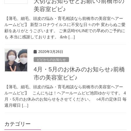
大切なお知らせとお願い♪前橋市の
美容室ビビ♪
【薄毛、細毛、頭皮の悩み・育毛相談なら前橋市の美容室ヘアー
ルームビビ】 新型コロナウイルスに不安な日々の中 変わらぬご愛
顧をありがとうございます。 ご来店時やLINEでの早めのご予約に
も 本当に感謝しております。 &nb […]
2020年3月26日
ビビからのお知らせ
4月・5月のお休みのお知らせ♪前橋
市の美容室ビビ♪
【薄毛、細毛、頭皮の悩み・育毛相談なら前橋市の美容室ヘアー
ルームビビ】 こんにちは！ヘアールームビビ池田ゆかりです。 4
月・5月のお休みのお知らせをさせてください。 ○4月の定休日 毎
週月曜日 […]
カテゴリー