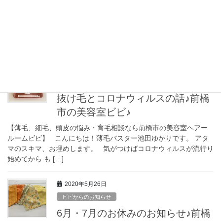
【薄毛、細毛、頭皮の悩み・育毛相談なら前橋市の美容室ヘアー
ルームビビ】 いつもありがとうございます！ 薄毛バスター池田
ゆかりです。 アタマのスキマ、お埋めします。 とある整体院さ
んが不定期に […]
2020年10月28日
薄毛・育毛１１０番
抜け毛とコロナウィルスの話♪前橋
市の美容室ビビ♪
【薄毛、細毛、頭皮の悩み・育毛相談なら前橋市の美容室ヘアー
ルームビビ】 こんにちは！薄毛バスター池田ゆかりです。 アタ
マのスキマ、お埋めします。 気がつけばコロナウィルスが流行り
始めてから も […]
2020年5月26日
ビビからのお知らせ
6月・7月のお休みのお知らせ♪前橋