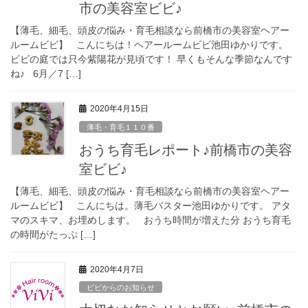
市の美容室ビビ♪
【薄毛、細毛、頭皮の悩み・育毛相談なら前橋市の美容室ヘアー
ルームビビ】 こんにちは！ヘアールームビビ池田ゆかりです。
ビビの庭では只今紫陽花が見頃です！ 早くもそんな季節なんです
ね♪ 6月／7 […]
2020年4月15日
薄毛・育毛１１０番
おうち育毛レポート♪前橋市の美容
室ビビ♪
【薄毛、細毛、頭皮の悩み・育毛相談なら前橋市の美容室ヘアー
ルームビビ】 こんにちは。薄毛バスター池田ゆかりです。 アタ
マのスキマ、お埋めします。 おうち時間が増えた分 おうち育毛
の時間がたっぷ […]
2020年4月7日
ビビからのお知らせ