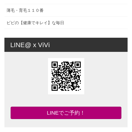
薄毛・育毛１１０番
ビビの【健康でキレイ】な毎日
LINE@ x ViVi
LINEでご予約！