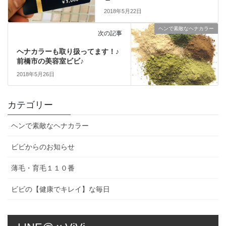
2018年5月22日
ヘンで素敵なヘナカラー
次の記事
ヘナカラーも取り扱ってます！♪
前橋市の美容室ビビ♪
2018年5月26日
カテゴリー
ヘンで素敵なヘナカラー
ビビからのお知らせ
薄毛・育毛１１０番
ビビの【健康でキレイ】な毎日