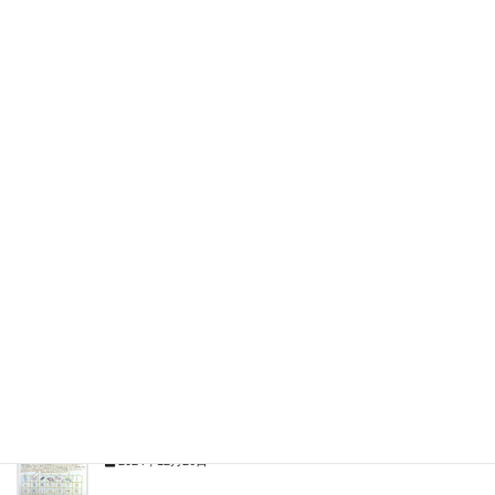
Facebook
twitter
LINE
関連記事を表示
7月・8月のお休みとキャンペーンのお知らせ〜群馬前橋の育毛
美容室ビビ〜
2025年6月28日
3月・4月のお休みのお知らせ〜群馬前橋の育毛美容室ビビ〜
2025年2月27日
1月•2月のお休みのお知らせ〜群馬前橋の育毛美容室ビビ〜
2024年12月26日