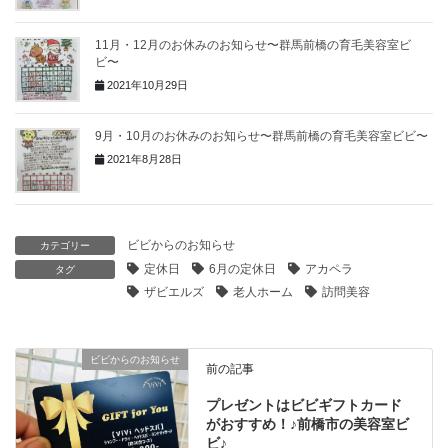
11月・12月のお休みのお知らせ〜群馬前橋の育毛美容室ビ
ビ〜
2021年10月29日
9月・10月のお休みのお知らせ〜群馬前橋の育毛美容室ビビ〜
2021年8月28日
ビビからのお知らせ
カテゴリー
定休日
6月の定休日
アカペラ
タグ
ザビエルズ
老人ホーム
訪問美容
ビビからのお知らせ
前の記事
プレゼントはビビギフトカード
がおすすめ！♪前橋市の美容室ビ
ビ♪