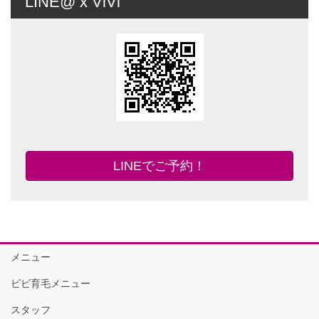
LINE@ x ViVi
LINEでご予約！
メニュー
ビビ育毛メニュー
スタッフ