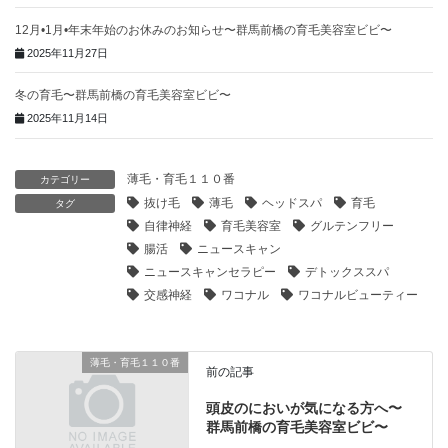
12月•1月•年末年始のお休みのお知らせ〜群馬前橋の育毛美容室ビビ〜
2025年11月27日
冬の育毛〜群馬前橋の育毛美容室ビビ〜
2025年11月14日
薄毛・育毛１１０番
カテゴリー
抜け毛
薄毛
ヘッドスパ
育毛
タグ
自律神経
育毛美容室
グルテンフリー
腸活
ニュースキャン
ニュースキャンセラピー
デトックススパ
交感神経
ワコナル
ワコナルビューティー
薄毛・育毛１１０番
前の記事
頭皮のにおいが気になる方へ〜
群馬前橋の育毛美容室ビビ〜