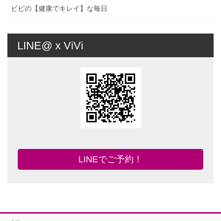
ビビの【健康でキレイ】な毎日
LINE@ x ViVi
LINEでご予約！