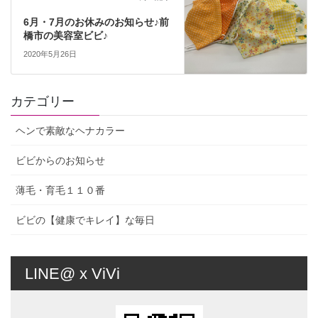
6月・7月のお休みのお知らせ♪前
橋市の美容室ビビ♪
2020年5月26日
カテゴリー
ヘンで素敵なヘナカラー
ビビからのお知らせ
薄毛・育毛１１０番
ビビの【健康でキレイ】な毎日
LINE@ x ViVi