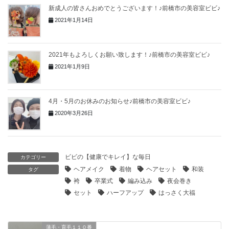
新成人の皆さんおめでとうございます！♪前橋市の美容室ビビ♪
2021年1月14日
2021年もよろしくお願い致します！♪前橋市の美容室ビビ♪
2021年1月9日
4月・5月のお休みのお知らせ♪前橋市の美容室ビビ♪
2020年3月26日
ビビの【健康でキレイ】な毎日
カテゴリー
ヘアメイク
着物
ヘアセット
和装
タグ
袴
卒業式
編み込み
夜会巻き
セット
ハーフアップ
はっさく大福
薄毛・育毛１１０番