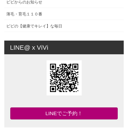
ビビからのお知らせ
薄毛・育毛１１０番
ビビの【健康でキレイ】な毎日
LINE@ x ViVi
LINEでご予約！