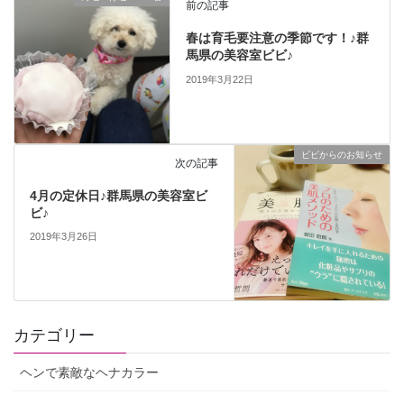
前の記事
春は育毛要注意の季節です！♪群
馬県の美容室ビビ♪
2019年3月22日
ビビからのお知らせ
次の記事
4月の定休日♪群馬県の美容室ビ
ビ♪
2019年3月26日
カテゴリー
ヘンで素敵なヘナカラー