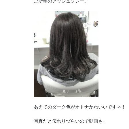
ご所望のアッシュグレー。
あえてのダーク色がオトナかわいいですネ！
写真だと伝わりづらいので動画も↓