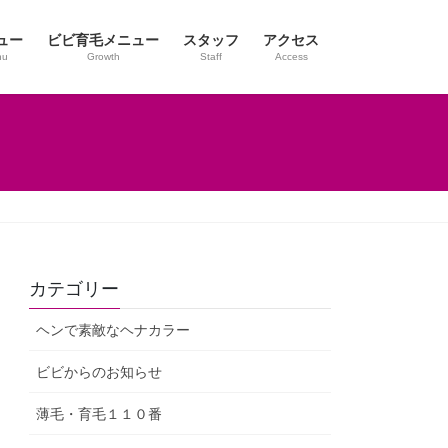
ュー
ビビ育毛メニュー
スタッフ
アクセス
nu
Growth
Staff
Access
カテゴリー
ヘンで素敵なヘナカラー
ビビからのお知らせ
薄毛・育毛１１０番