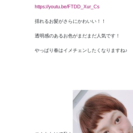
https://youtu.be/FTDD_Xur_Cs
揺れるお髪がさらにかわいい！！
透明感のあるお色がまだまだ人気です！
やっぱり春はイメチェンしたくなりますね♪