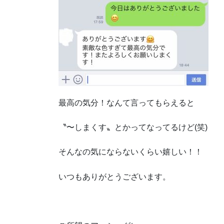
最高の気分！なんて言ってもらえると
〝〜しまくす〟とかってなってるけど(笑)
そんなの気にならないくらい嬉しい！！
いつもありがとうございます。