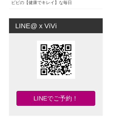
ビビの【健康でキレイ】な毎日
LINE@ x ViVi
LINEでご予約！