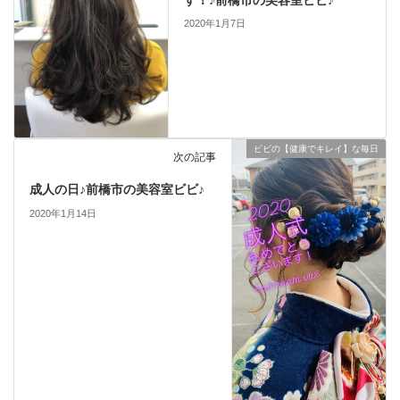
2020年1月7日
ビビの【健康でキレイ】な毎日
次の記事
成人の日♪前橋市の美容室ビビ♪
2020年1月14日